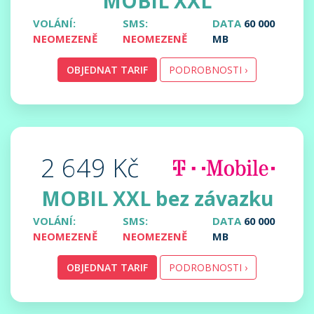
MOBIL XXL
VOLÁNÍ:
SMS:
DATA
60 000
NEOMEZENĚ
NEOMEZENĚ
MB
OBJEDNAT TARIF
PODROBNOSTI ›
2 649 Kč
MOBIL XXL bez závazku
VOLÁNÍ:
SMS:
DATA
60 000
NEOMEZENĚ
NEOMEZENĚ
MB
OBJEDNAT TARIF
PODROBNOSTI ›