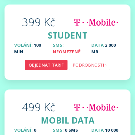
399 Kč
STUDENT
VOLÁNÍ:
100
SMS:
DATA
2 000
MIN
NEOMEZENĚ
MB
OBJEDNAT TARIF
PODROBNOSTI ›
499 Kč
MOBIL DATA
VOLÁNÍ:
0
SMS:
0 SMS
DATA
10 000