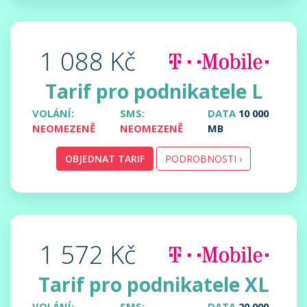
1 088 Kč
Tarif pro podnikatele L
VOLÁNÍ:
SMS:
DATA
10 000
NEOMEZENĚ
NEOMEZENĚ
MB
OBJEDNAT TARIF
PODROBNOSTI ›
1 572 Kč
Tarif pro podnikatele XL
VOLÁNÍ:
SMS:
DATA
20 000