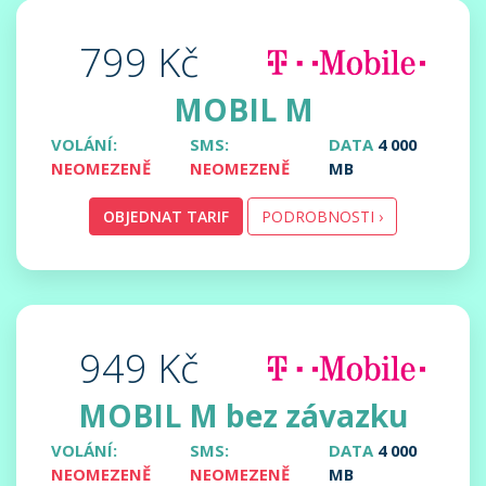
799 Kč
MOBIL M
VOLÁNÍ:
SMS:
DATA
4 000
NEOMEZENĚ
NEOMEZENĚ
MB
OBJEDNAT TARIF
PODROBNOSTI ›
949 Kč
MOBIL M bez závazku
VOLÁNÍ:
SMS:
DATA
4 000
NEOMEZENĚ
NEOMEZENĚ
MB