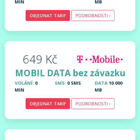
MIN
MB
OBJEDNAT TARIF
PODROBNOSTI ›
649 Kč
MOBIL DATA bez závazku
VOLÁNÍ:
0
SMS:
0 SMS
DATA
10 000
MIN
MB
OBJEDNAT TARIF
PODROBNOSTI ›