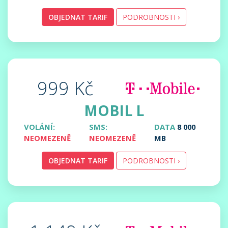
OBJEDNAT TARIF
PODROBNOSTI ›
999 Kč
MOBIL L
VOLÁNÍ:
SMS:
DATA
8 000
NEOMEZENĚ
NEOMEZENĚ
MB
OBJEDNAT TARIF
PODROBNOSTI ›