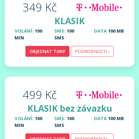
349 Kč
KLASIK
VOLÁNÍ:
100
SMS:
100
DATA
100 MB
MIN
SMS
OBJEDNAT TARIF
PODROBNOSTI ›
499 Kč
KLASIK bez závazku
VOLÁNÍ:
100
SMS:
100
DATA
100 MB
MIN
SMS
OBJEDNAT TARIF
PODROBNOSTI ›