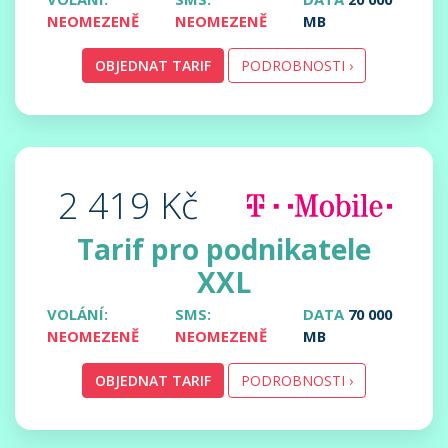
NEOMEZENĚ
NEOMEZENĚ
MB
OBJEDNAT TARIF
PODROBNOSTI ›
2 419 Kč
Tarif pro podnikatele
XXL
VOLÁNÍ:
SMS:
DATA
70 000
NEOMEZENĚ
NEOMEZENĚ
MB
OBJEDNAT TARIF
PODROBNOSTI ›