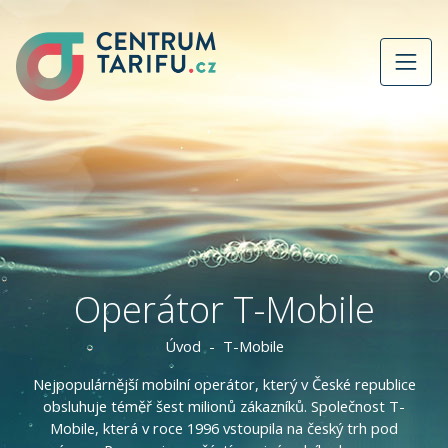
Operátor T-Mobile
Úvod
T-Mobile
Nejpopulárnější mobilní operátor, který v České republice
obsluhuje téměř šest milionů zákazníků. Společnost T-
Mobile, která v roce 1996 vstoupila na český trh pod