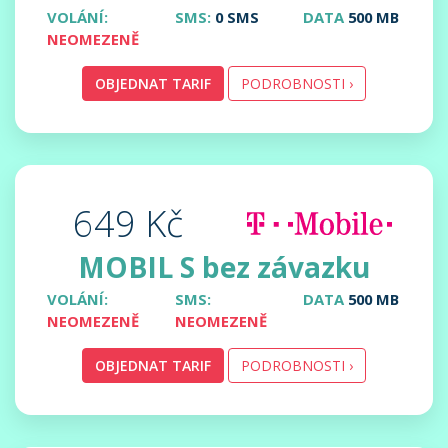
VOLÁNÍ:
SMS:
0 SMS
DATA
500 MB
NEOMEZENĚ
OBJEDNAT TARIF
PODROBNOSTI ›
649 Kč
MOBIL S bez závazku
VOLÁNÍ:
SMS:
DATA
500 MB
NEOMEZENĚ
NEOMEZENĚ
OBJEDNAT TARIF
PODROBNOSTI ›