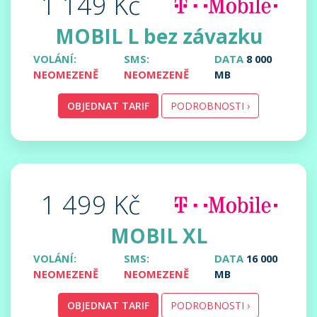
1 149 Kč
MOBIL L bez závazku
VOLÁNÍ:
SMS:
DATA
8 000
NEOMEZENĚ
NEOMEZENĚ
MB
OBJEDNAT TARIF
PODROBNOSTI ›
1 499 Kč
MOBIL XL
VOLÁNÍ:
SMS:
DATA
16 000
NEOMEZENĚ
NEOMEZENĚ
MB
OBJEDNAT TARIF
PODROBNOSTI ›