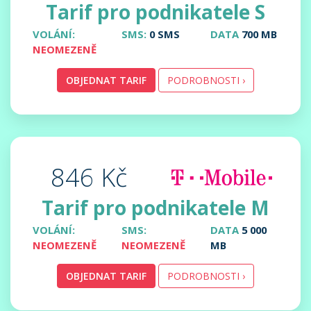
Tarif pro podnikatele S
VOLÁNÍ:
SMS:
0 SMS
DATA
700 MB
NEOMEZENĚ
OBJEDNAT TARIF
PODROBNOSTI ›
846 Kč
Tarif pro podnikatele M
VOLÁNÍ:
SMS:
DATA
5 000
NEOMEZENĚ
NEOMEZENĚ
MB
OBJEDNAT TARIF
PODROBNOSTI ›