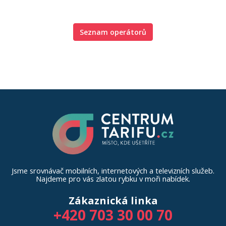
Seznam operátorů
Jsme srovnávač mobilních, internetových a televizních služeb.
Najdeme pro vás zlatou rybku v moři nabídek.
Zákaznická linka
+420 703 30 00 70