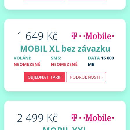
1 649 Kč
MOBIL XL bez závazku
VOLÁNÍ:
SMS:
DATA
16 000
NEOMEZENĚ
NEOMEZENĚ
MB
OBJEDNAT TARIF
PODROBNOSTI ›
2 499 Kč