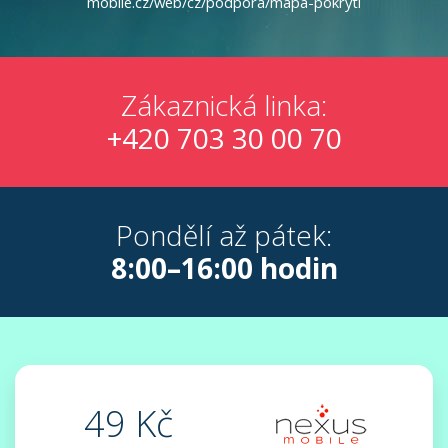
mobile.cz/web/cz/podpora/mapa-pokryti
Zákaznická linka:
+420 703 30 00 70
Pondělí až pátek:
8:00–16:00 hodin
49 Kč