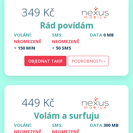
349 Kč
Rád povídám
VOLÁNÍ:
SMS:
DATA
0 MB
NEOMEZENĚ
NEOMEZENĚ
+
150 MIN
+
50 SMS
OBJEDNAT TARIF
PODROBNOSTI ›
449 Kč
Volám a surfuju
VOLÁNÍ:
SMS:
DATA
300 MB
NEOMEZENĚ
NEOMEZENĚ