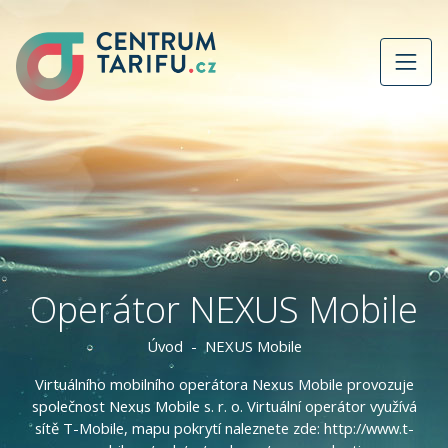
Operátor NEXUS Mobile
Úvod
NEXUS Mobile
Virtuálního mobilního operátora Nexus Mobile provozuje
společnost Nexus Mobile s. r. o. Virtuální operátor využívá
sítě T-Mobile, mapu pokrytí naleznete zde: http://www.t-