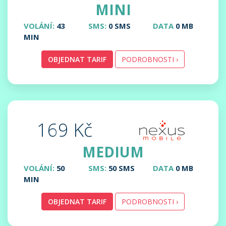
MINI
VOLÁNÍ:
43
SMS:
0 SMS
DATA
0 MB
MIN
OBJEDNAT TARIF
PODROBNOSTI ›
169 Kč
MEDIUM
VOLÁNÍ:
50
SMS:
50 SMS
DATA
0 MB
MIN
OBJEDNAT TARIF
PODROBNOSTI ›