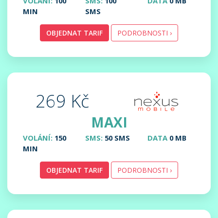
VOLÁNÍ:
100
SMS:
100
DATA
0 MB
MIN
SMS
OBJEDNAT TARIF
PODROBNOSTI ›
269 Kč
MAXI
VOLÁNÍ:
150
SMS:
50 SMS
DATA
0 MB
MIN
OBJEDNAT TARIF
PODROBNOSTI ›