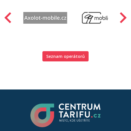
Seznam operátorů